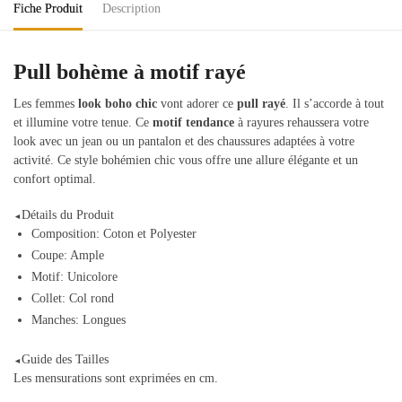
Fiche Produit
Description
Pull bohème à motif rayé
Les femmes
look boho chic
vont adorer ce
pull rayé
. Il s’accorde à tout
et illumine votre tenue. Ce
motif tendance
à rayures rehaussera votre
look avec un jean ou un pantalon et des chaussures adaptées à votre
activité. Ce style bohémien chic vous offre une allure élégante et un
confort optimal.
Détails du Produit
◄
Composition: Coton et Polyester
Coupe: Ample
Motif: Unicolore
Collet: Col rond
Manches: Longues
Guide des Tailles
◄
Les mensurations sont exprimées en cm.