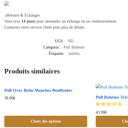
Retours & Echanges
◄
Vous avez
14 jours
pour demander un échange ou un remboursement.
Contactez notre service client pour plus de détails.
UGS :
ND
Catégorie :
Pull Bohème
Étiquette :
msfilia
Produits similaires
Pull-Over Boho Manches Bouffantes
Pull Bohème Tric
39.99
€
43.99
€
Choix des options
Cho