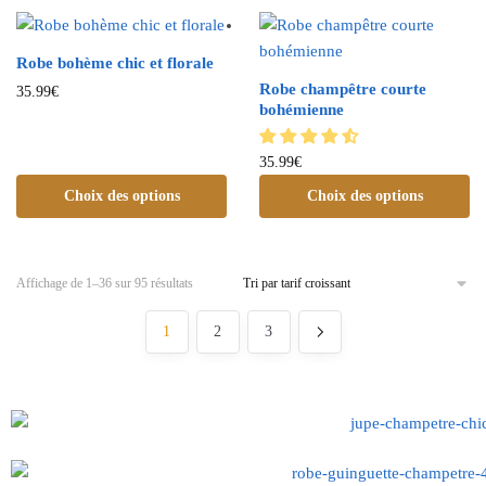
Robe bohème chic et florale
Robe champêtre courte
35.99
€
bohémienne
35.99
€
Choix des options
Choix des options
Affichage de 1–36 sur 95 résultats
1
2
3