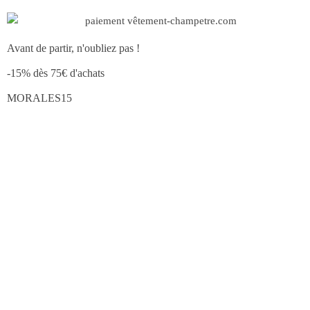
Avant de partir, n'oubliez pas !
-15% dès 75€ d'achats
MORALES15