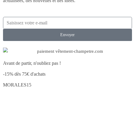
actualisées, des nouvelles et des idées.
Envoyer
Avant de partir, n'oubliez pas !
-15% dès 75€ d'achats
MORALES15