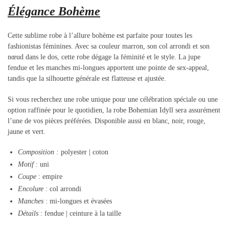
Élégance Bohème
Cette sublime robe à l’allure bohème est parfaite pour toutes les
fashionistas féminines. Avec sa couleur marron, son col arrondi et son
nœud dans le dos, cette robe dégage la féminité et le style. La jupe
fendue et les manches mi-longues apportent une pointe de sex-appeal,
tandis que la silhouette générale est flatteuse et ajustée.
Si vous recherchez une robe unique pour une célébration spéciale ou une
option raffinée pour le quotidien, la robe Bohemian Idyll sera assurément
l’une de vos pièces préférées. Disponible aussi en blanc, noir, rouge,
jaune et vert.
Composition
:
polyester | coton
Motif
: uni
Coupe
: empire
Encolure
: col arrondi
Manches
: mi-longues et évasées
Détails
: fendue | ceinture à la taille