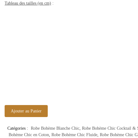
Tableau des tailles (en cm)
:
Ajouter au Panier
Catégories :
Robe Bohème Blanche Chic
,
Robe Bohème Chic Cocktail & 
Bohème Chic en Coton
,
Robe Bohème Chic Fluide
,
Robe Bohème Chic Gr