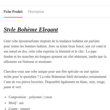
Fiche Produit
Description
Style Bohème Elegant
Cette robe époustouflante inspirée de la tendance bohème est parfaite
pour toutes les femmes fashion. Avec sa teinte brun foncé, son col rond et
son nœud en dos, cette robe exprime la féminité et le chic. La jupe
fendue et les manches mi-longues ajoutent un côté séduisant, tandis que la
silhouette est flatteuse et moulante.
Cherchez-vous une robe unique pour une fête spéciale ou une option
stylée pour le quotidien ? La robe Bohemian Idyll deviendra certainement
l’une de vos pièces favorites. Disponible également en blanc, noir, rouge,
jaune et vert.
Composition
:
polyester | coton
Motif
: uni
Coupe
: empire