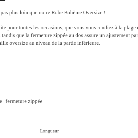
z pas plus loin que notre Robe Bohème Oversize !
e pour toutes les occasions, que vous vous rendiez à la plage ou
, tandis que la fermeture zippée au dos assure un ajustement parf
ille oversize au niveau de la partie inférieure.
ée | fermeture zippée
Longueur