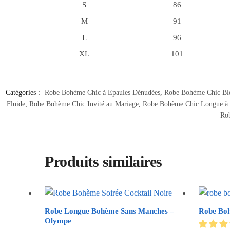
S
86
M
91
L
96
XL
101
Catégories :
Robe Bohème Chic à Epaules Dénudées
,
Robe Bohème Chic Bl
Fluide
,
Robe Bohème Chic Invité au Mariage
,
Robe Bohème Chic Longue à
Ro
Produits similaires
Robe Longue Bohème Sans Manches –
Robe Bo
Olympe