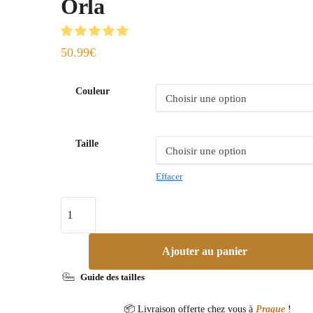
Orla
50.99
€
Couleur
Taille
Effacer
Ajouter au panier
Guide des tailles
📦 Livraison offerte chez vous à
Prague
!