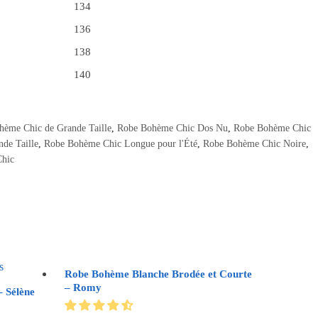
134
136
138
140
ème Chic de Grande Taille
,
Robe Bohème Chic Dos Nu
,
Robe Bohème Chic
de Taille
,
Robe Bohème Chic Longue pour l'Été
,
Robe Bohème Chic Noire
,
hic
Robe Bohème Blanche Brodée et Courte
– Romy
 Sélène