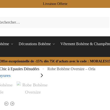
Livraison Offerte
Bohème
Décorations Bohème
Vêtement Bohème & Champêtr
Offre exceptionnelle de -15% dès 75€ d’achats avec le code : MORALES1
hic à Epaules Dénudées
Robe Bohème Oversize – Orla
»