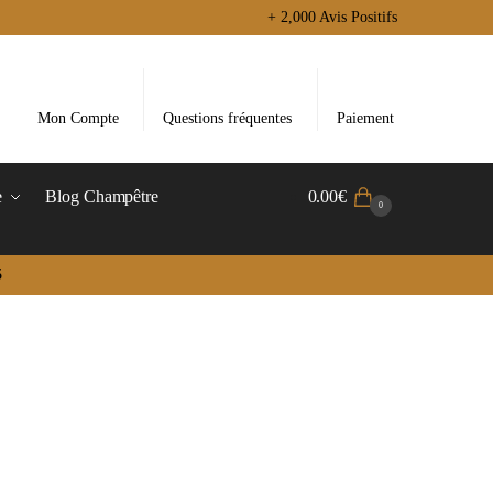
+ 2,000 Avis Positifs
Mon Compte
Questions fréquentes
Paiement
e
Blog Champêtre
0.00
€
0
5