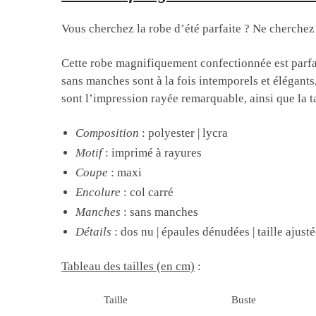
Vous cherchez la robe d’été parfaite ? Ne cherche
Cette robe magnifiquement confectionnée est parfait
sans manches sont à la fois intemporels et élégants
sont l’impression rayée remarquable, ainsi que la ta
Composition
: polyester | lycra
Motif
: imprimé à rayures
Coupe
: maxi
Encolure
: col carré
Manches
: sans manches
Détails
: dos nu | épaules dénudées | taille ajust
Tableau des tailles (en cm)
:
Taille
Buste