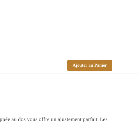
Ajouter au Panier
ippée au dos vous offre un ajustement parfait. Les