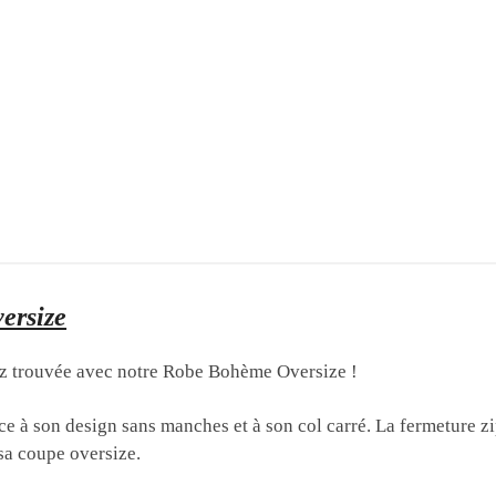
versize
vez trouvée avec notre Robe Bohème Oversize !
râce à son design sans manches et à son col carré. La fermeture z
 sa coupe oversize.