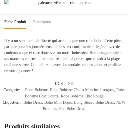
Fiche Produit
Description
Il y a un sentiment de liberté qui accompagne une robe boho. Cette pièce,
parfaite pour les journées ensoleillées, est confortable et légère, avec des
couleurs rouge et rose douces et un motif bohémien. Son design ample et
ses manches courtes la rendent très facile à porter, que ce soit à la plage
ou à une soirée. Complétez-la avec des sandales ou des talons et profitez
de votre journée !
UGS :
ND
Catégories :
Robe Bohème
,
Robe Bohème Chic à Manches Longues
,
Robe
Bohème Chic Courte
,
Robe Bohème Chic Rouge
Étiquettes :
Boho Dress
,
Boho Mini Dress
,
Long Sleeve Boho Dress
,
NEW
Products
,
Red Boho Dress
Produits similaires