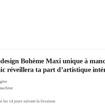
 design Bohème Maxi unique à manch
 réveillera ta part d’artistique inté
égère
 machine
s les 14 jours suivant la livraison