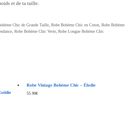
ids et de ta taille.
ohème Chic de Grande Taille
,
Robe Bohème Chic en Coton
,
Robe Bohème
endance
,
Robe Bohème Chic Verte
,
Robe Longue Bohème Chic
Robe Vintage Bohème Chic – Élodie
Goldie
55.99
€