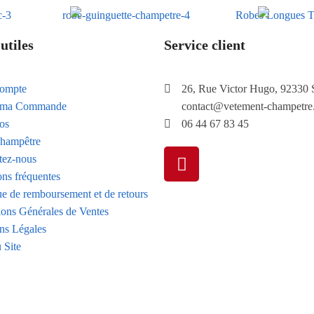
utiles
Service client
ompte
26, Rue Victor Hugo, 92330 
e ma Commande
contact@vetement-champetre
os
06 44 67 83 45
hampêtre
tez-nous
ons fréquentes
ue de remboursement et de retours
ions Générales de Ventes
ns Légales
 Site