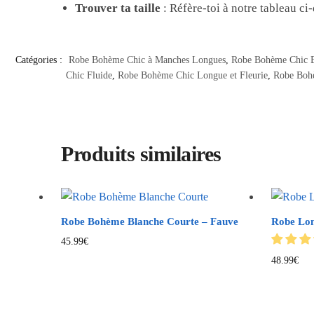
Trouver ta taille
: Réfère-toi à notre tableau ci-
Catégories :
Robe Bohème Chic à Manches Longues
,
Robe Bohème Chic 
Chic Fluide
,
Robe Bohème Chic Longue et Fleurie
,
Robe Bohè
Produits similaires
Robe Bohème Blanche Courte – Fauve
Robe Lon
45.99
€
48.99
€