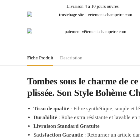
Livraison 4 à 10 jours ouvrés.
Fiche Produit
Description
Tombes sous le charme de ce
plissée. Son Style Bohème Chic
Tissu de qualité
: Fibre synthétique, souple et l
Durabilité
: Robe extra résistante et lavable en
Livraison Standard Gratuite
Satisfaction Garantie
: Retourner un article dan