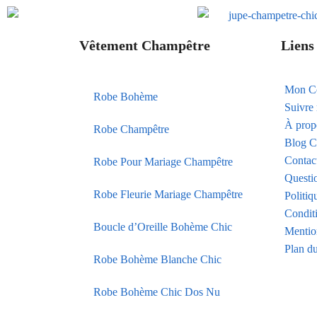
Vêtement Champêtre
Liens 
Mon C
Robe Bohème
Suivr
À prop
Robe Champêtre
Blog C
Contac
Robe Pour Mariage Champêtre
Questi
Robe Fleurie Mariage Champêtre
Politiq
Condit
Boucle d’Oreille Bohème Chic
Mentio
Plan du
Robe Bohème Blanche Chic
Robe Bohème Chic Dos Nu