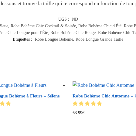
dessous et trouve la taille qui te correspond en fonction de ton po
UGS :
ND
Bleue
,
Robe Bohème Chic Cocktail & Soirée
,
Robe Bohème Chic d'Été
,
Robe B
me Chic Longue pour l'Été
,
Robe Bohème Chic Rouge
,
Robe Bohème Chic T
Étiquettes :
Robe Longue Bohème
,
Robe Longue Grande Taille
gue Bohème à Fleurs – Sélène
Robe Bohème Chic Automne – 
63.99
€