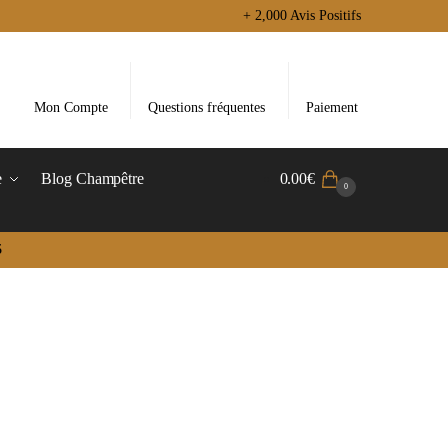
+ 2,000 Avis Positifs
Mon Compte
Questions fréquentes
Paiement
e
Blog Champêtre
0.00
€
0
5