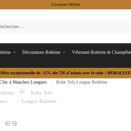
Livraison Offerte
Bohème
Décorations Bohème
Vêtement Bohème & Champêtr
Offre exceptionnelle de -15% dès 75€ d’achats avec le code : MORALES1
Chic à Manches Longues
Robe Très Longue Bohème
»