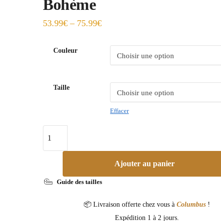
Bohème
53.99
€
–
75.99
€
Couleur
Taille
Effacer
Ajouter au panier
Guide des tailles
📦 Livraison offerte chez vous à
Columbus
!
Expédition 1 à 2 jours.