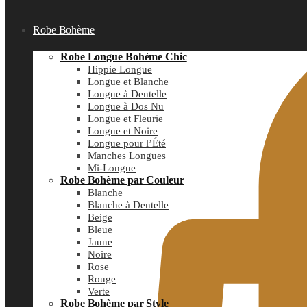
Robe Bohème
Robe Longue Bohème Chic
Hippie Longue
Longue et Blanche
Longue à Dentelle
Longue à Dos Nu
Longue et Fleurie
Longue et Noire
Longue pour l’Été
Manches Longues
Mi-Longue
Robe Bohème par Couleur
Blanche
Blanche à Dentelle
Beige
Bleue
Jaune
Noire
Rose
Rouge
Verte
Robe Bohème par Style