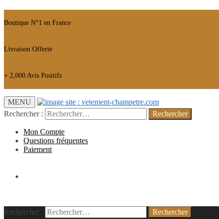
Boutique N°1 en France
Livraison Offerte
+ 2,000 Avis Positifs
MENU
Rechercher :
Mon Compte
Questions fréquentes
Paiement
0.00
€
Rechercher :