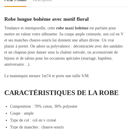
Robe longue bohème avec motif floral
Tendance et intemporelle, cette
robe maxi bohème
est parfaite pour
mettre en valeur votre silhouette. Sa coupe ample ceinturée, son col en V
et ses manches chauve-souris lui donnent une allure divine. Un vrai
plaisir à porter. On adore sa polyvalence : décontractée avec des sandales
et un chapeau pour danser sous la chaleur estivale, ou accessoirisée de
bijoux et de talons pour les occasions spéciales (mariage, baptême,
anniversaire…).
Le mannequin mesure 1m74 et porte une taille S/M.
CARACTÉRISTIQUES DE LA ROBE
Composition : 70% coton, 30% polyester
Coupe : ample
Type de col : col en v croisé
Type de manches : chauve-souris