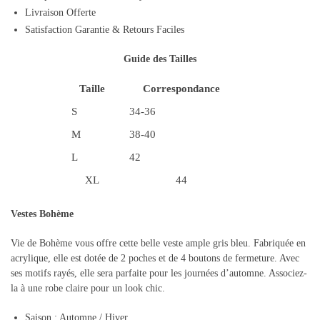
Livraison Offerte
Satisfaction Garantie & Retours Faciles
Guide des Tailles
Taille
Correspondance
S
34-36
M
38-40
L
42
XL
44
Vestes Bohème
Vie de Bohème vous offre cette belle veste ample gris bleu. Fabriquée en
acrylique, elle est dotée de 2 poches et de 4 boutons de fermeture. Avec
ses motifs rayés, elle sera parfaite pour les journées d’automne. Associez-
la à une robe claire pour un look chic.
Saison : Automne / Hiver