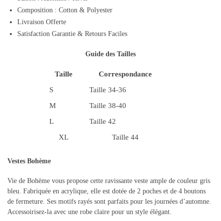
Composition : Cotton & Polyester
Livraison Offerte
Satisfaction Garantie & Retours Faciles
Guide des Tailles
Taille
Correspondance
S
Taille 34-36
M
Taille 38-40
L
Taille 42
XL
Taille 44
Vestes Bohème
Vie de Bohème vous propose cette ravissante veste ample de couleur gris
bleu. Fabriquée en acrylique, elle est dotée de 2 poches et de 4 boutons
de fermeture. Ses motifs rayés sont parfaits pour les journées d’automne.
Accessoirisez-la avec une robe claire pour un style élégant.