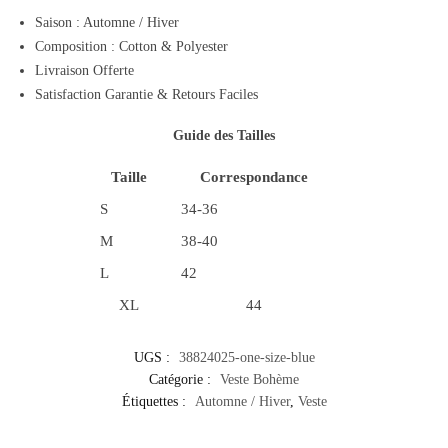
Saison : Automne / Hiver
Composition : Cotton & Polyester
Livraison Offerte
Satisfaction Garantie & Retours Faciles
Guide des Tailles
Taille
Correspondance
S
34-36
M
38-40
L
42
XL
44
UGS :
38824025-one-size-blue
Catégorie :
Veste Bohème
Étiquettes :
Automne / Hiver
,
Veste