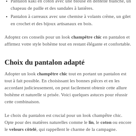
Pantalon kaki en coton avec une blouse en dentelle blanche, un
chapeau de paille et des sandales à lanières.
Pantalon à carreaux avec une chemise à volants crème, un gilet
en crochet et des bijoux artisanaux en bois.
Adoptez ces conseils pour un look
champêtre chic
en pantalon et
affirmez votre style bohème tout en restant élégante et confortable.
Choix du pantalon adapté
Adopter un look
champêtre chic
tout en portant un pantalon est
tout à fait possible. En choisissant les bonnes pièces et en les
accordant judicieusement, on peut facilement obtenir cette allure
bohème et naturelle si prisée. Voici quelques astuces pour réussir
cette combinaison.
Le choix du pantalon est crucial pour un look champêtre chic.
Opte pour des matières naturelles comme le
lin
, le
coton
ou encore
le
velours côtelé
, qui rappellent le charme de la campagne.