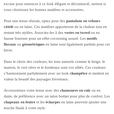
excuse pour renoncer à ce look élégant et décontracté, surtout si
vous choisissez les bonnes matières et accessoires.
Pour une tenue réussie, optez pour des
pantalons en velours
côtelé
ou en laine. Ces matières apporteront de la chaleur tout en
restant très stylées. Associez-les à des
vestes en tweed
ou en
fausse fourrure pour un effet cocooning assuré. Les
motifs
floraux
ou
géométriques
en laine sont également parfaits pour cet
hiver.
Dans le choix des couleurs, les tons naturels comme le beige, le
marron, le vert olive et le bordeaux sont vos alliés. Ces couleurs
s’harmonisent parfaitement avec un look
champêtre
et mettent en
valeur la beauté des paysages hivernaux.
Accessoirisez votre tenue avec des
chaussures en cuir
ou en
daim, de préférence avec un talon bottier pour plus de confort. Les
chapeaux en feutre
et les
écharpes
en laine peuvent ajouter une
touche finale à votre style.