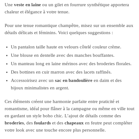
Une
veste en laine
ou un gilet en fourrure synthétique apportera
chaleur et élégance à votre tenue.
Pour une tenue romantique champêtre, misez sur un ensemble aux
détails délicats et féminins. Voici quelques suggestions :
Un pantalon taille haute en velours côtelé couleur crème.
Une blouse en dentelle avec des manches bouffantes.
Un manteau long en laine mérinos avec des broderies florales.
Des bottines en cuir marron avec des lacets raffinés.
Accessoirisez avec un
sac en bandoulière
en daim et des
bijoux minimalistes en argent.
Ces éléments créent une harmonie parfaite entre praticité et
romantisme, idéal pour flâner à la campagne ou même en ville tout
en gardant un style boho chic. L’ajout de détails comme des
broderies
, des
foulards
et des
chapeaux
en feutre peut compléter
votre look avec une touche encore plus personnelle.