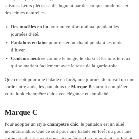
saisons. Leurs pièces se distinguent par des coupes modernes et
des teintes naturelles.
Des modèles en lin
pour un confort optimal pendant les
journées d’été.
Pantalons en laine
pour rester au chaud pendant les mois
d’hiver.
Couleurs neutres
comme le beige, le khaki et les tons terreux
qui se marient facilement avec le reste de la garde-robe.
Que ce soit pour une balade en forêt, une journée de travail ou une
sortie entre amis, les pantalons de
Marque B
sauront compléter
votre look champêtre chic avec élégance et simplicité.
Marque C
Pour adopter un style
champêtre chic
, le pantalon est un allié
incontournable. Que ce soit pour une balade en forêt ou pour une
sortie en ville, les pantalons champêtres chics apportent confort et