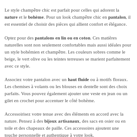
Le style champêtre chic est parfait pour celles qui adorent la
nature
et le
bohème
. Pour un look champêtre chic en
pantalon
, il
est essentiel de choisir des pièces qui allient confort et élégance.
Optez pour des
pantalons en lin ou en coton
. Ces matières
naturelles sont non seulement confortables mais aussi idéales pour
un style bohémien et champêtre. Les couleurs sobres comme le
beige, le vert olive ou les teintes terreuses se marient parfaitement
avec ce style.
Associez votre pantalon avec un
haut fluide
ou à motifs floraux.
Les chemises à volants ou les blouses en dentelle sont des choix
parfaits. Vous pouvez également ajouter une veste en jean ou un
gilet en crochet pour accentuer le côté bohème.
Accessoirisez votre tenue avec des éléments en accord avec la
nature. Pensez à des
bijoux artisanaux
, des sacs en osier ou en
toile et des chapeaux de paille. Ces accessoires ajoutent une
touche personnelle et authentique à votre look.