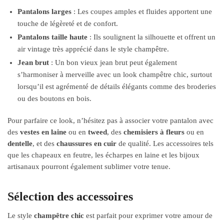
Pantalons larges
: Les coupes amples et fluides apportent une
touche de légèreté et de confort.
Pantalons taille haute
: Ils soulignent la silhouette et offrent un
air vintage très apprécié dans le style champêtre.
Jean brut
: Un bon vieux jean brut peut également
s’harmoniser à merveille avec un look champêtre chic, surtout
lorsqu’il est agrémenté de détails élégants comme des broderies
ou des boutons en bois.
Pour parfaire ce look, n’hésitez pas à associer votre pantalon avec
des
vestes en laine
ou en
tweed
, des
chemisiers à fleurs
ou en
dentelle
, et des
chaussures en cuir
de qualité. Les accessoires tels
que les chapeaux en feutre, les écharpes en laine et les bijoux
artisanaux pourront également sublimer votre tenue.
Sélection des accessoires
Le style
champêtre chic
est parfait pour exprimer votre amour de