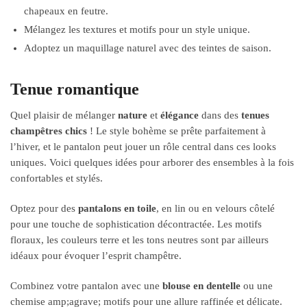
chapeaux en feutre.
Mélangez les textures et motifs pour un style unique.
Adoptez un maquillage naturel avec des teintes de saison.
Tenue romantique
Quel plaisir de mélanger
nature
et
élégance
dans des
tenues
champêtres chics
! Le style bohème se prête parfaitement à
l’hiver, et le pantalon peut jouer un rôle central dans ces looks
uniques. Voici quelques idées pour arborer des ensembles à la fois
confortables et stylés.
Optez pour des
pantalons en toile
, en lin ou en velours côtelé
pour une touche de sophistication décontractée. Les motifs
floraux, les couleurs terre et les tons neutres sont par ailleurs
idéaux pour évoquer l’esprit champêtre.
Combinez votre pantalon avec une
blouse en dentelle
ou une
chemise amp;agrave; motifs pour une allure raffinée et délicate.