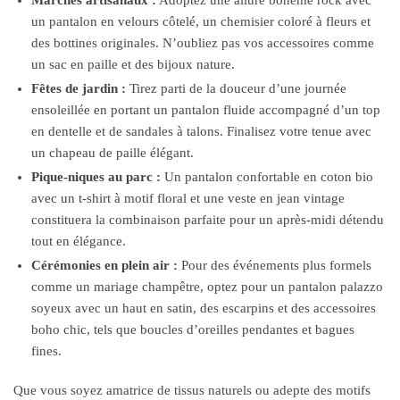
Marchés artisanaux :
Adoptez une allure bohème rock avec
un pantalon en velours côtelé, un chemisier coloré à fleurs et
des bottines originales. N’oubliez pas vos accessoires comme
un sac en paille et des bijoux nature.
Fêtes de jardin :
Tirez parti de la douceur d’une journée
ensoleillée en portant un pantalon fluide accompagné d’un top
en dentelle et de sandales à talons. Finalisez votre tenue avec
un chapeau de paille élégant.
Pique-niques au parc :
Un pantalon confortable en coton bio
avec un t-shirt à motif floral et une veste en jean vintage
constituera la combinaison parfaite pour un après-midi détendu
tout en élégance.
Cérémonies en plein air :
Pour des événements plus formels
comme un mariage champêtre, optez pour un pantalon palazzo
soyeux avec un haut en satin, des escarpins et des accessoires
boho chic, tels que boucles d’oreilles pendantes et bagues
fines.
Que vous soyez amatrice de tissus naturels ou adepte des motifs