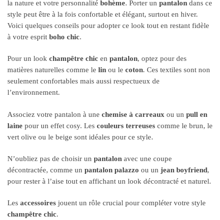
la nature et votre personnalité
bohème
. Porter un
pantalon
dans ce
style peut être à la fois confortable et élégant, surtout en hiver.
Voici quelques conseils pour adopter ce look tout en restant fidèle
à votre esprit
boho chic
.
Pour un look
champêtre chic
en
pantalon
, optez pour des
matières naturelles comme le
lin
ou le
coton
. Ces textiles sont non
seulement confortables mais aussi respectueux de
l’environnement.
Associez votre pantalon à une
chemise à carreaux
ou un
pull en
laine
pour un effet cosy. Les
couleurs terreuses
comme le brun, le
vert olive ou le beige sont idéales pour ce style.
N’oubliez pas de choisir un
pantalon
avec une coupe
décontractée, comme un
pantalon palazzo
ou un
jean boyfriend
,
pour rester à l’aise tout en affichant un look décontracté et naturel.
Les
accessoires
jouent un rôle crucial pour compléter votre style
champêtre chic
.