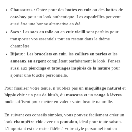
Chaussures :
Optez pour des
bottes en cuir
ou des
bottes de
cow-boy
pour un look authentique. Les
espadrilles
peuvent
aussi être une bonne alternative en été.
Sacs :
Les
sacs en toile
ou en
cuir vieilli
sont parfaits pour
transporter vos essentiels tout en restant dans le thème
champêtre.
Bijoux :
Les
bracelets en cuir
, les
colliers en perles
et les
anneaux en argent
complètent parfaitement le look. Pensez
aussi aux
piercings
et
tatouages inspirés de la nature
pour
ajouter une touche personnelle.
Pour finaliser votre tenue, n’oubliez pas un
maquillage naturel
et
hippie chic
: un peu de
blush
, du
mascara
et un
rouge à lèvres
nude
suffisent pour mettre en valeur votre beauté naturelle.
En suivant ces conseils simples, vous pouvez facilement créer un
look
champêtre chic
avec un
pantalon
, idéal pour toute saison.
L’important est de rester fidèle à votre style personnel tout en