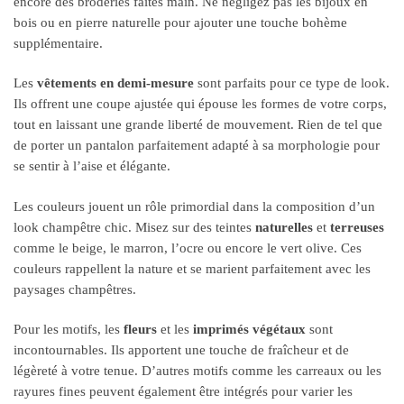
encore des broderies faites main. Ne négligez pas les bijoux en
bois ou en pierre naturelle pour ajouter une touche bohème
supplémentaire.
Les
vêtements en demi-mesure
sont parfaits pour ce type de look.
Ils offrent une coupe ajustée qui épouse les formes de votre corps,
tout en laissant une grande liberté de mouvement. Rien de tel que
de porter un pantalon parfaitement adapté à sa morphologie pour
se sentir à l’aise et élégante.
Les couleurs jouent un rôle primordial dans la composition d’un
look champêtre chic. Misez sur des teintes
naturelles
et
terreuses
comme le beige, le marron, l’ocre ou encore le vert olive. Ces
couleurs rappellent la nature et se marient parfaitement avec les
paysages champêtres.
Pour les motifs, les
fleurs
et les
imprimés végétaux
sont
incontournables. Ils apportent une touche de fraîcheur et de
légèreté à votre tenue. D’autres motifs comme les carreaux ou les
rayures fines peuvent également être intégrés pour varier les