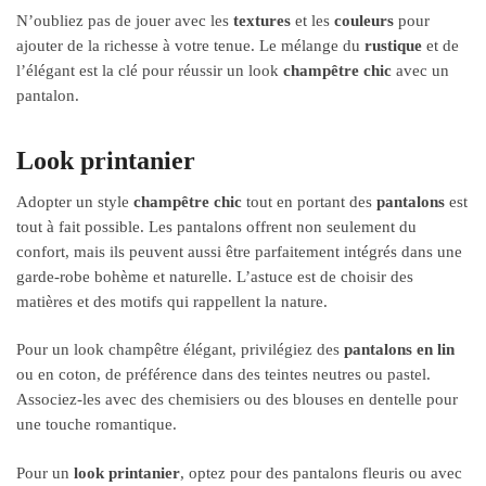
N’oubliez pas de jouer avec les
textures
et les
couleurs
pour
ajouter de la richesse à votre tenue. Le mélange du
rustique
et de
l’élégant est la clé pour réussir un look
champêtre chic
avec un
pantalon.
Look printanier
Adopter un style
champêtre chic
tout en portant des
pantalons
est
tout à fait possible. Les pantalons offrent non seulement du
confort, mais ils peuvent aussi être parfaitement intégrés dans une
garde-robe bohème et naturelle. L’astuce est de choisir des
matières et des motifs qui rappellent la nature.
Pour un look champêtre élégant, privilégiez des
pantalons en lin
ou en coton, de préférence dans des teintes neutres ou pastel.
Associez-les avec des chemisiers ou des blouses en dentelle pour
une touche romantique.
Pour un
look printanier
, optez pour des pantalons fleuris ou avec