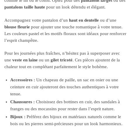
comme le lin ou le coton. Optez pour des
pantalons larges
ou des
pantalons taille haute
pour un look détendu et élégant.
Accompagnez votre pantalon d’un
haut en dentelle
ou d’une
blouse fleurie
pour ajouter une touche romantique à votre tenue.
Les couleurs pastel et les motifs floraux sont idéaux pour renforcer
l’esprit champêtre.
Pour les journées plus fraîches, n’hésitez pas à superposer avec
une
veste en laine
ou un
gilet tricoté
. Ces pièces ajoutent de la
chaleur tout en complétant parfaitement le style bohème.
Accessoires :
Un chapeau de paille, un sac en osier ou une
ceinture en cuir ajouteront des touches authentiques à votre
tenue.
Chaussures :
Choisissez des bottines en cuir, des sandales à
franges ou des mocassins pour rester dans l’esprit nature.
Bijoux :
Préférez des bijoux en matériaux naturels comme le
bois ou les pierres semi-précieuses pour un look harmonieux.