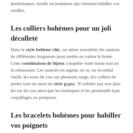
pendeloques, motifs ou pompons qui viennent habiller vos
oreilles.
Les colliers bohèmes pour un joli
décolleté
Dans le
style bohème chic
, on adore assembler les sautoirs
de différentes longueurs pour mettre en valeur le buste.
Cette
combinaison de bijoux
complète votre tenue tout en
la rehaussant. Les sautoirs en argent, en or, ou en métal
vieilli, les tours de cou sur plusieurs rangs, les colliers de
perles sont un must du
style gypsy
. N’oubliez pas non plus
les ras du cou ainsi que les breloques et les pendentifs type
coquillages ou pompons.
Les bracelets bohèmes pour habiller
vos poignets