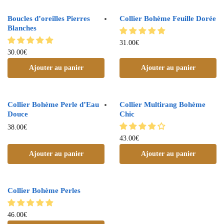
Boucles d’oreilles Pierres
Collier Bohème Feuille Dorée
Blanches
31.00
€
30.00
€
Ajouter au panier
Ajouter au panier
Collier Bohème Perle d’Eau
Collier Multirang Bohème
Douce
Chic
38.00
€
43.00
€
Ajouter au panier
Ajouter au panier
Collier Bohème Perles
46.00
€