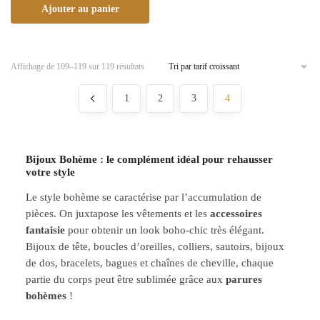
Ajouter au panier
Affichage de 109–119 sur 119 résultats
1
2
3
4
Bijoux Bohème : le complément idéal pour rehausser
votre style
Le style bohème se caractérise par l’accumulation de
pièces. On juxtapose les vêtements et les
accessoires
fantaisie
pour obtenir un look boho-chic très élégant.
Bijoux de tête, boucles d’oreilles, colliers, sautoirs, bijoux
de dos, bracelets, bagues et chaînes de cheville, chaque
partie du corps peut être sublimée grâce aux
parures
bohèmes
!