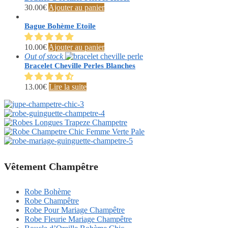
30.00
€
Ajouter au panier
Bague Bohème Etoile
10.00
€
Ajouter au panier
Out of stock
Bracelet Cheville Perles Blanches
13.00
€
Lire la suite
Vêtement Champêtre
Robe Bohème
Robe Champêtre
Robe Pour Mariage Champêtre
Robe Fleurie Mariage Champêtre