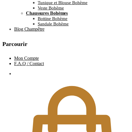
Tunique et Blouse Bohème
Veste Bohème
Chaussures Bohèmes
Bottine Bohème
Sandale Bohème
Blog Champêtre
Parcourir
Mon Compte
F.A.Q / Contact
0.00
€