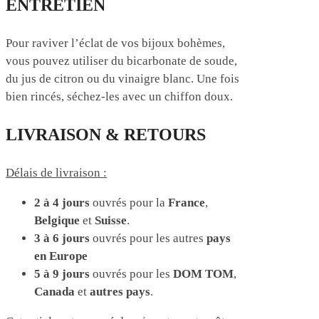
ENTRETIEN
Pour raviver l’éclat de vos bijoux bohèmes,
vous pouvez utiliser du bicarbonate de soude,
du jus de citron ou du vinaigre blanc. Une fois
bien rincés, séchez-les avec un chiffon doux.
LIVRAISON & RETOURS
Délais de livraison :
2 à 4 jours
ouvrés pour la
France
,
Belgique
et
Suisse
.
3 à 6 jours
ouvrés pour les autres
pays
en Europe
5 à 9 jours
ouvrés pour les
DOM TOM
,
Canada
et
autres pays
.