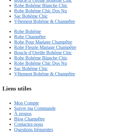
Boucle d’Oreille Bohème Chic
Robe Bohème Blanche Chic
Robe Bohème Chic Dos Nu
Sac Bohème Chic
Vêtement Bohème & Champêtre
Robe Bohème
Robe Champêtre
Robe Pour Mariage Champêtre
Robe Fleurie Mariage Champêtre
Boucle d’Oreille Bohème Chic
Robe Bohème Blanche Chic
Robe Bohème Chic Dos Nu
Sac Bohème Chic
Vêtement Bohème & Champêtre
Liens utiles
Mon Compte
Suivre ma Commande
À propos
Blog Champêtre
Contactez-nous
Questions fréquentes