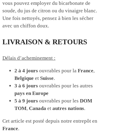
vous pouvez employer du bicarbonate de
soude, du jus de citron ou du vinaigre blanc.
Une fois nettoyés, pensez à bien les sécher
avec un chiffon doux.
LIVRAISON & RETOURS
Délais d’acheminement :
2 à 4 jours
ouvrables pour la
France
,
Belgique
et
Suisse
.
3 à 6 jours
ouvrables pour les autres
pays en Europe
5 à 9 jours
ouvrables pour les
DOM
TOM
,
Canada
et
autres nations
.
Cet article est posté depuis notre entrepôt en
France
.