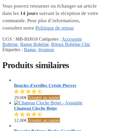
Vous pouvez retourner ou échanger un article
dans les
14 jours
suivant la réception de votre
commande. Pour plus d’informations,
consultez notre
Politique de retour
UGS :
MB-BIJ018
Catégories :
Accessoire
Bohème
,
Bague Bohème
,
Bijoux Bohème Chic
Étiquettes :
Bague
,
livraison
Produits similaires
Boucles d’oreilles Créole Pierres
29.00
€
Ajouter au panier
Chapeau Cloche Beige
12.00
€
Ajouter au panier