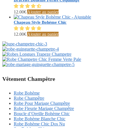
Bracelet Bohème Perles Coquillage
12.00
€
Ajouter au panier
Chapeau Style Bohème Chic
12.00
€
Ajouter au panier
Vêtement Champêtre
Robe Bohème
Robe Champêtre
Robe Pour Mariage Champêtre
Robe Fleurie Mariage Champêtre
Boucle d’Oreille Bohème Chic
Robe Bohème Blanche Chic
Robe Bohème Chic Dos Nu