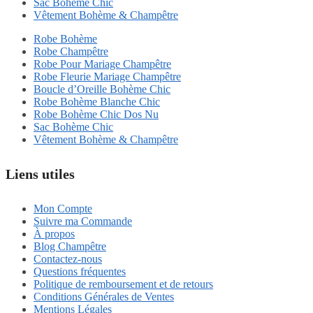
Sac Bohème Chic
Vêtement Bohème & Champêtre
Robe Bohème
Robe Champêtre
Robe Pour Mariage Champêtre
Robe Fleurie Mariage Champêtre
Boucle d’Oreille Bohème Chic
Robe Bohème Blanche Chic
Robe Bohème Chic Dos Nu
Sac Bohème Chic
Vêtement Bohème & Champêtre
Liens utiles
Mon Compte
Suivre ma Commande
À propos
Blog Champêtre
Contactez-nous
Questions fréquentes
Politique de remboursement et de retours
Conditions Générales de Ventes
Mentions Légales