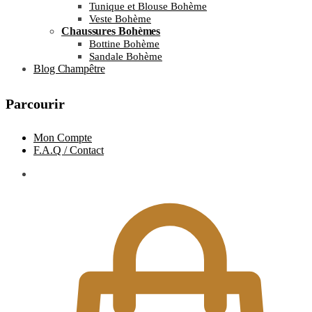
Tunique et Blouse Bohème
Veste Bohème
Chaussures Bohèmes
Bottine Bohème
Sandale Bohème
Blog Champêtre
Parcourir
Mon Compte
F.A.Q / Contact
0.00
€