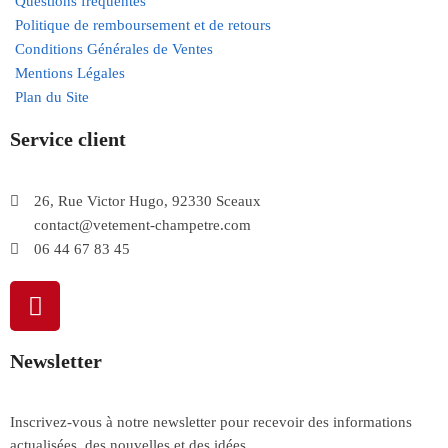
Questions fréquentes
Politique de remboursement et de retours
Conditions Générales de Ventes
Mentions Légales
Plan du Site
Service client
26, Rue Victor Hugo, 92330 Sceaux
contact@vetement-champetre.com
06 44 67 83 45
Newsletter
Inscrivez-vous à notre newsletter pour recevoir des informations
actualisées, des nouvelles et des idées.