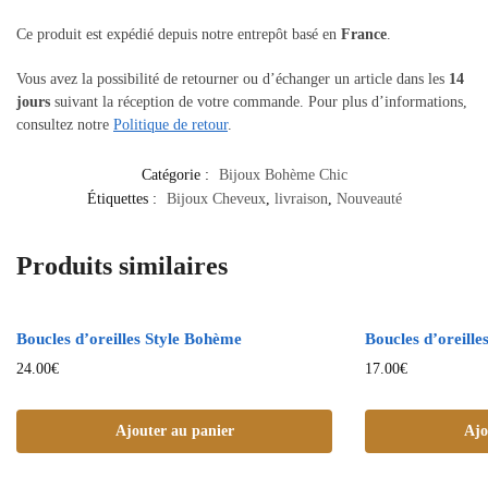
Ce produit est expédié depuis notre entrepôt basé en
France
.
Vous avez la possibilité de retourner ou d’échanger un article dans les
14
jours
suivant la réception de votre commande. Pour plus d’informations,
consultez notre
Politique de retour
.
Catégorie :
Bijoux Bohème Chic
Étiquettes :
Bijoux Cheveux
,
livraison
,
Nouveauté
Produits similaires
Boucles d’oreilles Style Bohème
Boucles d’oreill
24.00
€
17.00
€
Ajouter au panier
Ajo