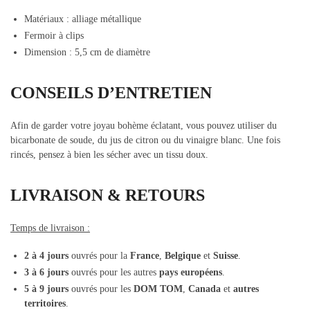
Matériaux :
alliage métallique
Fermoir à clips
Dimension : 5,5 cm de diamètre
CONSEILS D’ENTRETIEN
Afin de garder votre joyau bohème éclatant, vous pouvez utiliser du
bicarbonate de soude, du jus de citron ou du vinaigre blanc. Une fois
rincés, pensez à bien les sécher avec un tissu doux.
LIVRAISON & RETOURS
Temps de livraison :
2 à 4 jours
ouvrés pour la
France
,
Belgique
et
Suisse
.
3 à 6 jours
ouvrés pour les autres
pays européens
.
5 à 9 jours
ouvrés pour les
DOM TOM
,
Canada
et
autres
territoires
.