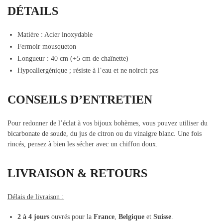
DÉTAILS
Matière : Acier inoxydable
Fermoir mousqueton
Longueur : 40 cm (+5 cm de chaînette)
Hypoallergénique ; résiste à l’eau et ne noircit pas
CONSEILS D’ENTRETIEN
Pour redonner de l’éclat à vos bijoux bohèmes, vous pouvez utiliser du
bicarbonate de soude, du jus de citron ou du vinaigre blanc. Une fois
rincés, pensez à bien les sécher avec un chiffon doux.
LIVRAISON & RETOURS
Délais de livraison :
2 à 4 jours
ouvrés pour la
France
,
Belgique
et
Suisse
.