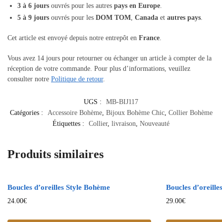
3 à 6 jours
ouvrés pour les autres
pays en Europe
.
5 à 9 jours
ouvrés pour les
DOM TOM
,
Canada
et
autres pays
.
Cet article est envoyé depuis notre entrepôt en
France
.
Vous avez 14 jours pour retourner ou échanger un article à compter de la
réception de votre commande. Pour plus d’informations, veuillez
consulter notre
Politique de retour
.
UGS :
MB-BIJ117
Catégories :
Accessoire Bohème
,
Bijoux Bohème Chic
,
Collier Bohème
Étiquettes :
Collier
,
livraison
,
Nouveauté
Produits similaires
Boucles d’oreilles Style Bohème
Boucles d’oreill
24.00
€
29.00
€