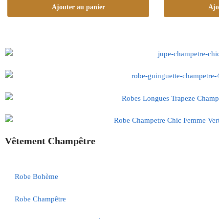
Ajouter au panier
Ajo
Vêtement Champêtre
Robe Bohème
Robe Champêtre