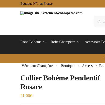
Boutique N°1 en France
Robe Bohème
Robe Champêtre
Accessoire 
Vêtement Champêtre
Boutique
Accessoire Bo
»
»
Collier Bohème Pendentif
Rosace
21.00
€