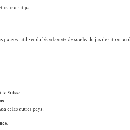
t ne noircit pas
 pouvez utiliser du bicarbonate de soude, du jus de citron ou d
t la
Suisse
.
ns
.
ada
et les autres pays.
nce
.