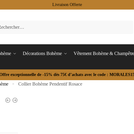
Livraison Offerte
Bohème
Décorations Bohème
Vêtement Bohème & Champêtr
Offre exceptionnelle de -15% dès 75€ d’achats avec le code : MORALES1
hème
Collier Bohème Pendentif Rosace
»