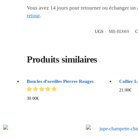
Vous avez 14 jours pour retourner ou échanger un 
retour
.
UGS :
MB-BIJ069
C
Produits similaires
Boucles d’oreilles Pierres Rouges
Collier 
21.00
€
30.00
€