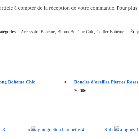
article à compter de la réception de votre commande. Pour plus
atégories :
Accessoire Bohème
,
Bijoux Bohème Chic
,
Collier Bohème
Étiq
Long Bohème Chic
Boucles d’oreilles Pierres Roses
30.00
€