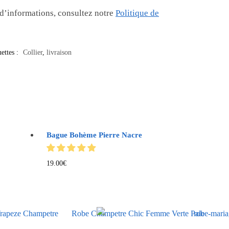
 d’informations, consultez notre
Politique de
uettes :
Collier
,
livraison
Bague Bohème Pierre Nacre
19.00
€