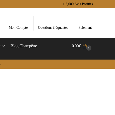
+ 2,000 Avis Positifs
Mon Compte
Questions fréquentes
Paiement
e
Blog Champêtre
0.00
€
0
5