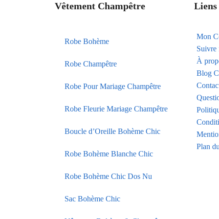
Vêtement Champêtre
Liens 
Mon C
Robe Bohème
Suivr
À prop
Robe Champêtre
Blog C
Contac
Robe Pour Mariage Champêtre
Questi
Robe Fleurie Mariage Champêtre
Politiq
Condit
Boucle d’Oreille Bohème Chic
Mentio
Plan du
Robe Bohème Blanche Chic
Robe Bohème Chic Dos Nu
Sac Bohème Chic