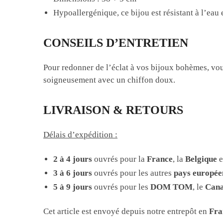
Hypoallergénique, ce bijou est résistant à l’eau e
CONSEILS D’ENTRETIEN
Pour redonner de l’éclat à vos bijoux bohèmes, vous
soigneusement avec un chiffon doux.
LIVRAISON & RETOURS
Délais d’expédition :
2 à 4 jours
ouvrés pour la
France
, la
Belgique
e
3 à 6 jours
ouvrés pour les autres
pays europée
5 à 9 jours
ouvrés pour les
DOM TOM
, le
Can
Cet article est envoyé depuis notre entrepôt en
Fra