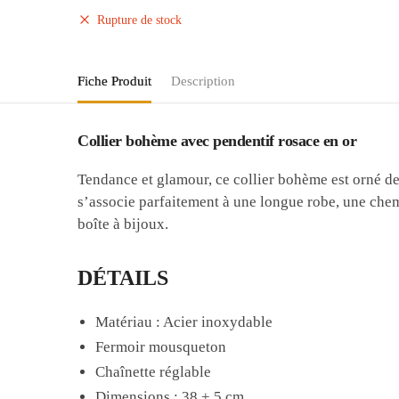
Rupture de stock
Fiche Produit
Description
Collier bohème avec pendentif rosace en or
Tendance et glamour, ce collier bohème est orné de 
s’associe parfaitement à une longue robe, une chem
boîte à bijoux.
DÉTAILS
Matériau : Acier inoxydable
Fermoir mousqueton
Chaînette réglable
Dimensions : 38 + 5 cm