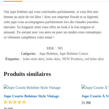
Une jupe bohème qui vous conviendra parfaitement, si vous êtes une
femme au style de vie libre ! Avec son imprimé florale et sa légèreté,
cette jupe vous accompagnera parfaitement lors des chaudes journées
estivales. Sa longueur mini vous offre un look à la fois mignon et
amusant. En sortant avec vos amis ou pour un rendez-vous romantique,
ce vêtement complètera votre tenue !
UGS :
ND
Catégories :
Jupe Bohème
,
Jupe Bohème Courte
Étiquettes :
boho mini skirt
,
boho skirt
,
NEW Products
,
red boho skirt
Produits similaires
Jupe Courte Bohème Style Vintage
Jupe Courte À V
31.99
€