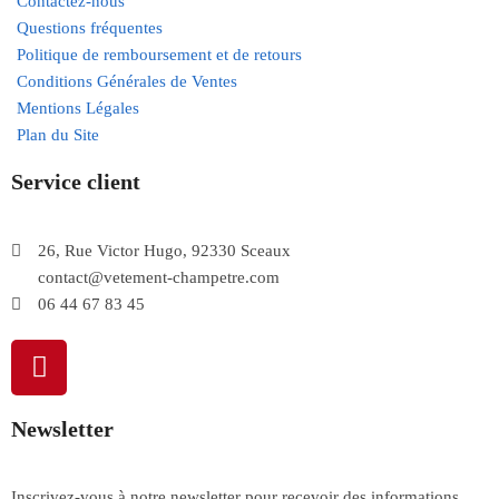
Contactez-nous
Questions fréquentes
Politique de remboursement et de retours
Conditions Générales de Ventes
Mentions Légales
Plan du Site
Service client
26, Rue Victor Hugo, 92330 Sceaux
contact@vetement-champetre.com
06 44 67 83 45
Newsletter
Inscrivez-vous à notre newsletter pour recevoir des informations