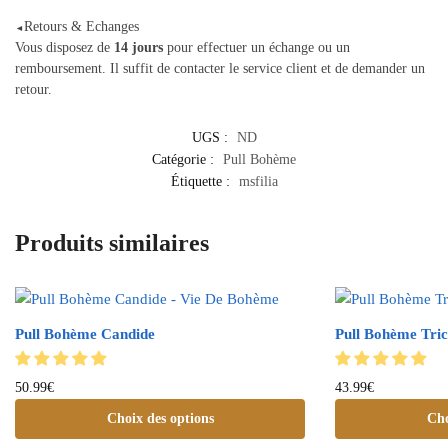
Retours & Echanges
◄
Vous disposez de
14 jours
pour effectuer un échange ou un
remboursement. Il suffit de contacter le service client et de demander un
retour.
UGS :
ND
Catégorie :
Pull Bohème
Étiquette :
msfilia
Produits similaires
Pull Bohème Candide
Pull Bohème Tric
50.99
€
43.99
€
Choix des options
Cho