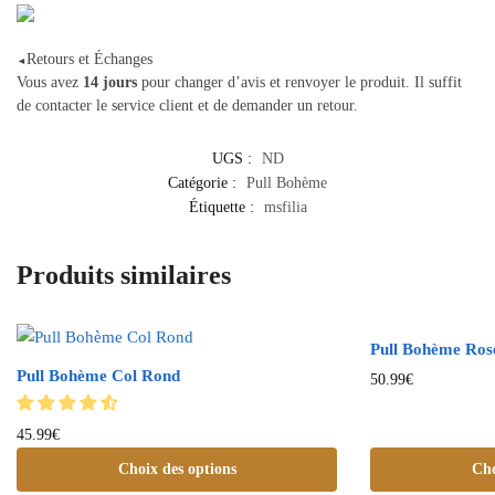
Retours et Échanges
◄
Vous avez
14 jours
pour changer d’avis et renvoyer le produit. Il suffit
de contacter le service client et de demander un retour.
UGS :
ND
Catégorie :
Pull Bohème
Étiquette :
msfilia
Produits similaires
Pull Bohème Rose
Pull Bohème Col Rond
50.99
€
45.99
€
Choix des options
Cho