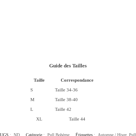
Guide des Tailles
Taille
Correspondance
S
Taille 34-36
M
Taille 38-40
L
Taille 42
XL
Taille 44
UGS :
ND
Catégorie :
Pull Bohème
Étiquettes :
Automne / Hiver
,
Pull