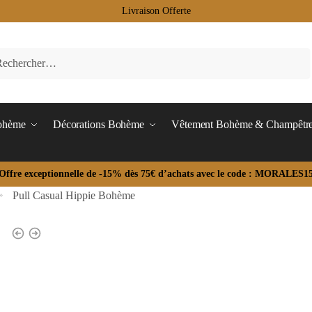
Livraison Offerte
Bohème
Décorations Bohème
Vêtement Bohème & Champêtr
Offre exceptionnelle de -15% dès 75€ d’achats avec le code : MORALES1
Pull Casual Hippie Bohème
»