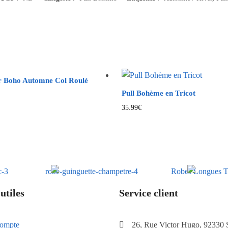
r Boho Automne Col Roulé
Pull Bohème en Tricot
35.99
€
utiles
Service client
ompte
26, Rue Victor Hugo, 92330 