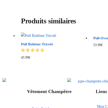
Produits similaires
Pull-Ove
Pull Bohème Tricoté
53.99
€
43.99
€
Vêtement Champêtre
Liens 
Mon C