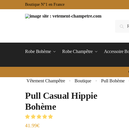
Boutique N°1 en France
Robe Bohème
Robe Champêtre
Accessoire 
Vêtement Champêtre
Boutique
Pull Bohème
»
»
Pull Casual Hippie
Bohème
41.99
€