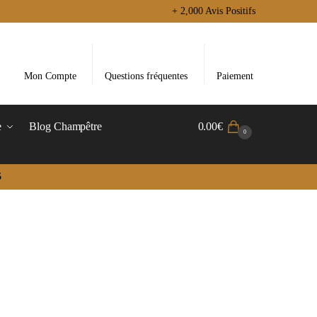
+ 2,000 Avis Positifs
Mon Compte
Questions fréquentes
Paiement
e
Blog Champêtre
0.00
€
0
5