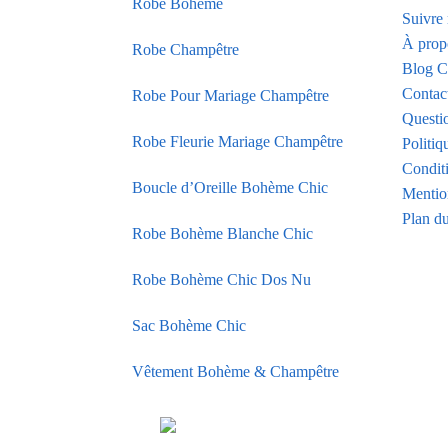
Robe Bohème
Suivr
À prop
Robe Champêtre
Blog C
Contac
Robe Pour Mariage Champêtre
Questi
Robe Fleurie Mariage Champêtre
Politiq
Condit
Boucle d’Oreille Bohème Chic
Mentio
Plan du
Robe Bohème Blanche Chic
Robe Bohème Chic Dos Nu
Sac Bohème Chic
Vêtement Bohème & Champêtre