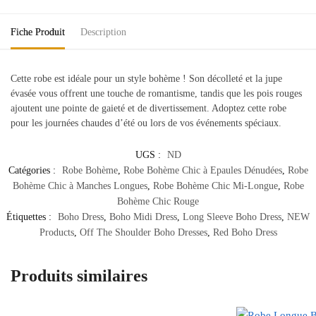
Fiche Produit
Description
Cette robe est idéale pour un style bohème ! Son décolleté et la jupe
évasée vous offrent une touche de romantisme, tandis que les pois rouges
ajoutent une pointe de gaieté et de divertissement. Adoptez cette robe
pour les journées chaudes d’été ou lors de vos événements spéciaux.
UGS :
ND
Catégories :
Robe Bohème
,
Robe Bohème Chic à Epaules Dénudées
,
Robe
Bohème Chic à Manches Longues
,
Robe Bohème Chic Mi-Longue
,
Robe
Bohème Chic Rouge
Étiquettes :
Boho Dress
,
Boho Midi Dress
,
Long Sleeve Boho Dress
,
NEW
Products
,
Off The Shoulder Boho Dresses
,
Red Boho Dress
Produits similaires