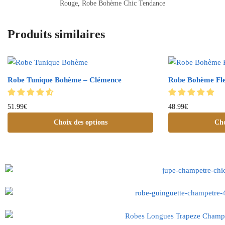
Rouge
,
Robe Bohème Chic Tendance
Produits similaires
Robe Tunique Bohème – Clémence
Robe Bohème Fle
51.99
€
48.99
€
Choix des options
Cho