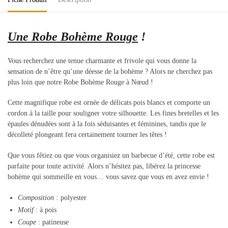
Une Robe Bohème Rouge
!
Vous recherchez une tenue charmante et frivole qui vous donne la
sensation de n’être qu’une déesse de la bohème ? Alors ne cherchez pas
plus loin que notre Robe Bohème Rouge à Nœud !
Cette magnifique robe est ornée de délicats pois blancs et comporte un
cordon à la taille pour souligner votre silhouette. Les fines bretelles et les
épaules dénudées sont à la fois séduisantes et féminines, tandis que le
décolleté plongeant fera certainement tourner les têtes !
Que vous fêtiez ou que vous organisiez un barbecue d’été, cette robe est
parfaite pour toute activité. Alors n’hésitez pas, libérez la princesse
bohème qui sommeille en vous… vous savez que vous en avez envie !
Composition
:
polyester
Motif
: à pois
Coupe
: patineuse