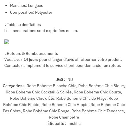
Manches: Longues
Composition: Polyester
Tableau des Tailles
◄
Les mensurations sont exprimées en cm.
Retours & Remboursements
◄
Vous avez
14 jours
pour changer d’avis et retourner votre produit.
Contactez simplement le service client pour demander un retour.
UGS :
ND
Catégories :
Robe Bohème Blanche Chic
,
Robe Bohème Chic Bleue
,
Robe Bohème Chic Cocktail & Soirée
,
Robe Bohème Chic Courte
,
Robe Bohème Chic d'Été
,
Robe Bohème Chic de Plage
,
Robe
Bohème Chic Fluide
,
Robe Bohème Chic Hippie
,
Robe Bohème Chic
Pas Chère
,
Robe Bohème Chic Rouge
,
Robe Bohème Chic Tendance
,
Robe Champêtre
Étiquette :
msfilia