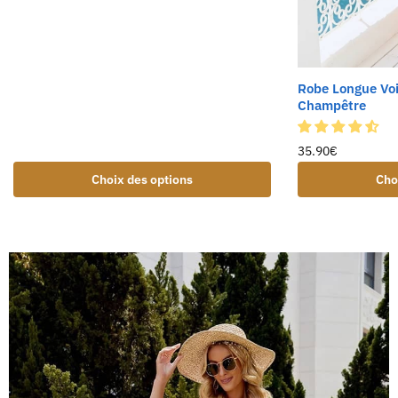
Robe Longue Voi
Champêtre
35.90
€
Choix des options
Cho