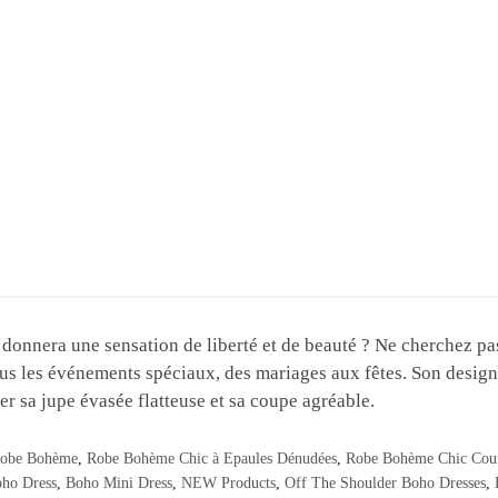
donnera une sensation de liberté et de beauté ? Ne cherchez pa
tous les événements spéciaux, des mariages aux fêtes. Son desi
er sa jupe évasée flatteuse et sa coupe agréable.
obe Bohème
,
Robe Bohème Chic à Epaules Dénudées
,
Robe Bohème Chic Cou
ho Dress
,
Boho Mini Dress
,
NEW Products
,
Off The Shoulder Boho Dresses
,