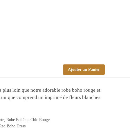
Ajouter au Panier
s plus loin que notre adorable robe boho rouge et
gn unique comprend un imprimé de fleurs blanches
rte
,
Robe Bohème Chic Rouge
Red Boho Dress