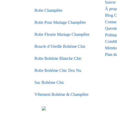
Suivr
À prop
Robe Champêtre
Blog C
Contac
Robe Pour Mariage Champêtre
Questi
Robe Fleurie Mariage Champêtre
Politiq
Condit
Boucle d’Oreille Bohème Chic
Mentio
Plan du
Robe Bohème Blanche Chic
Robe Bohème Chic Dos Nu
Sac Bohème Chic
Vêtement Bohème & Champêtre