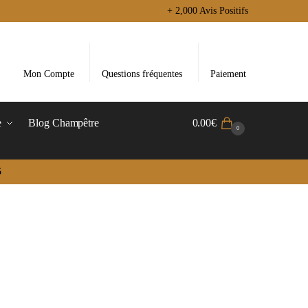
+ 2,000 Avis Positifs
Mon Compte
Questions fréquentes
Paiement
e
Blog Champêtre
0.00
€
0
5