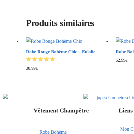
Produits similaires
Robe Rouge Bohème Chic – Eulalie
Robe Boh
62.99
€
38.99
€
Vêtement Champêtre
Liens 
Mon C
Robe Bohème