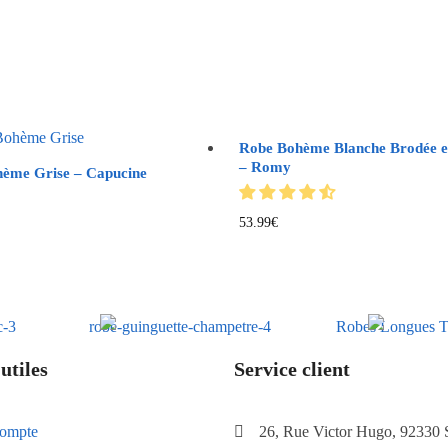
Robe Bohème Blanche Brodée e
– Romy
ème Grise – Capucine
53.99
€
utiles
Service client
ompte
26, Rue Victor Hugo, 92330 