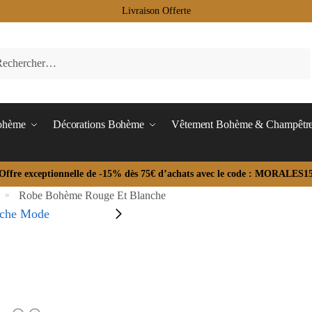
Livraison Offerte
Bohème
Décorations Bohème
Vêtement Bohème & Champêtr
Offre exceptionnelle de -15% dès 75€ d’achats avec le code : MORALES1
Robe Bohème Rouge Et Blanche
»