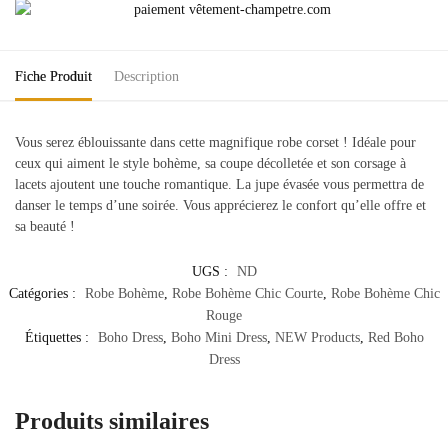
Fiche Produit
Description
Vous serez éblouissante dans cette magnifique robe corset ! Idéale pour
ceux qui aiment le style bohème, sa coupe décolletée et son corsage à
lacets ajoutent une touche romantique. La jupe évasée vous permettra de
danser le temps d’une soirée. Vous apprécierez le confort qu’elle offre et
sa beauté !
UGS :
ND
Catégories :
Robe Bohème
,
Robe Bohème Chic Courte
,
Robe Bohème Chic
Rouge
Étiquettes :
Boho Dress
,
Boho Mini Dress
,
NEW Products
,
Red Boho
Dress
Produits similaires