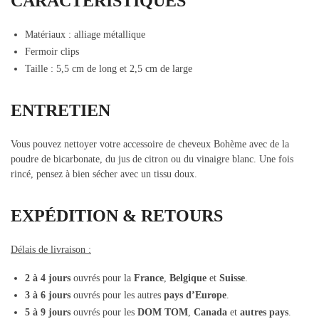
CARACTÉRISTIQUES
Matériaux :
alliage métallique
Fermoir clips
Taille : 5,5 cm de long et 2,5 cm de large
ENTRETIEN
Vous pouvez nettoyer votre accessoire de cheveux Bohème avec de la
poudre de bicarbonate, du jus de citron ou du vinaigre blanc. Une fois
rincé, pensez à bien sécher avec un tissu doux.
EXPÉDITION & RETOURS
Délais de livraison :
2 à 4 jours
ouvrés pour la
France
,
Belgique
et
Suisse
.
3 à 6 jours
ouvrés pour les autres
pays d’Europe
.
5 à 9 jours
ouvrés pour les
DOM TOM
,
Canada
et
autres pays
.