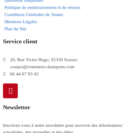
Questions fréquentes
Politique de remboursement et de retours
Conditions Générales de Ventes
Mentions Légales
Plan du Site
Service client
26, Rue Victor Hugo, 92330 Sceaux
contact@vetement-champetre.com
06 44 67 83 45
Newsletter
Inscrivez-vous à notre newsletter pour recevoir des informations
actualisées, des nouvelles et des idées.